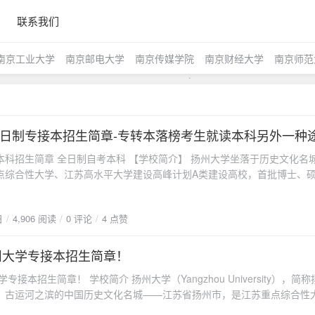
联系我们
南京工业大学
南京邮电大学
南京传媒学院
南京财经大学
南京师范
日制专接本招生简章-专转本落榜考生就读本科另外一种
本科招生简章 全日制自考本科 【学校简介】 扬州大学坐落于历史文化名
点综合性大学、江苏高水平大学建设高峰计划A类建设高校，首批博士、
先进行合并办学的高校。学校前身是1902年由近代著名实业家、教育家张
范学校和通海农学堂。1952年全国院系调整时，其农科和代办的文史专修
日
4,906 阅读
0 评论
4 点赞
北农学院和苏北师范专科学校；其他4所院校也在同时期相继在扬建立或
2年，学校由扬州师范学院、江苏农学院、扬州工学院、扬州医学院、江苏水
苏商业专科学校等6所高校合并组建而成。 学校学科门类齐全。设有29个
扬州大学专接本招生简章！
院，125个本科专业，涵盖哲学、经济学、法学、教育学、文学、历史学、
学校简介 扬州大学（Yangzhou University），简称扬大。学
医学、管理学、艺术学等12大学科门类。全校普通全日制本科生30700多
、古运河之滨的中国历史文化名城——江苏省扬州市，是江苏重点综合性
16200多人。现有一级学科博士学位授权点21个，一级学科硕士学位授权
才教育培养计划改革试点高校，江苏省综合改革试点高校；是率先进行合
学位类别3个，硕士专业学位类别27个，博士后流动站20个；拥有国家级