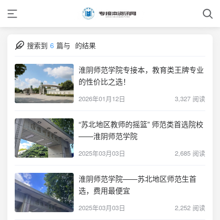
搜索到
6
篇与
的结果
淮阴师范学院专接本，教育类王牌专业
的性价比之选！
2026年01月12日
3,327 阅读
“苏北地区教师的摇篮” 师范类首选院校
——淮阴师范学院
2025年03月03日
2,685 阅读
淮阴师范学院——苏北地区师范生首
选，费用最便宜
2025年03月03日
2,252 阅读