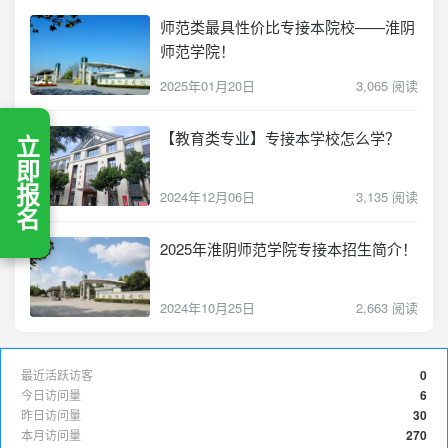
师范类最具性价比专接本院校——淮阴
师范学院！
2025年01月20日
3,065 阅读
【教育类专业】专接本学校怎么学？
立即报名
2024年12月06日
3,135 阅读
2025年淮阴师范学院专接本招生简介！
2024年10月25日
2,663 阅读
最近活跃访客
0
今日访问量
6
昨日访问量
30
本月访问量
270