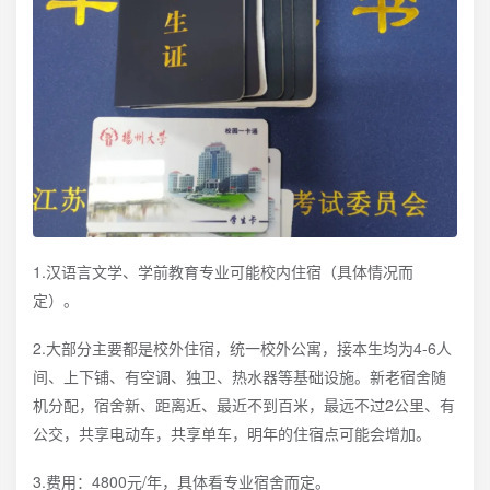
1.汉语言文学、学前教育专业可能校内住宿（具体情况而
定）。
2.大部分主要都是校外住宿，统一校外公寓，接本生均为4-6人
间、上下铺、有空调、独卫、热水器等基础设施。新老宿舍随
机分配，宿舍新、距离近、最近不到百米，最远不过2公里、有
公交，共享电动车，共享单车，明年的住宿点可能会增加。
3.费用：4800元/年，具体看专业宿舍而定。