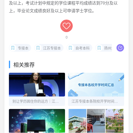
及以上，考试计划中规定的学位课程平均成绩达到70分及以
上，毕业论文成绩良好及以上可申请学士学位。
0
专接本
江苏专接本
自考本科
扬州大学专接本
相关推荐
别让学历困住你的远方｜江苏专接本，给自己一次向上生长的机会
江苏专接本各院校开学时间汇总！新生收藏这一篇就够了！