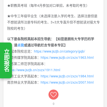
★职教高考班（每年4月参加对口单招，未考取的考生）
★中专三年级毕业生（未选择注册入学的考生、选择注册但是
不想就读所注册专科的考生、3+3大专直升但不想就读对接大专
院校的考生）
以下是各院校高起本招生导航：【如您是拥有大专学历的学
生，请
点我
或通过导航栏去专接本专区】
高起本院校总览：
https://www.jszjb.cn/category/gqb/
立即报名
南京传媒学院高起本：
https://www.jszjb.cn/zxzx/1963.html
江苏第二师范学院高起本：
https://www.jszjb.cn/zxzx/1911.html
南京工业大学高起本：
https://www.jszjb.cn/zxzx/1984.html
南京林业大学高起本：
https://www.jszjb.cn/zxzx/2007.html
0