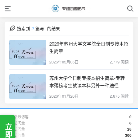
搜索到
2
篇与
的结果
2026年苏州大学文学院全日制专接本招
生简章
2026年03月05日
2,779 阅读
苏州大学全日制专接本招生简章-专转
本落榜考生就读本科另外一种途径
2026年01月26日
2,875 阅读
最近活跃访客
0
今日访问量
8
昨日访问量
28
本月访问量
300