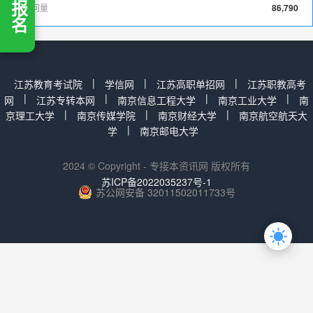
立即报名
总访问量
86,790
|
|
|
江苏教育考试院
学信网
江苏高职单招网
江苏职教高考
|
|
|
|
网
江苏专转本网
南京信息工程大学
南京工业大学
南
|
|
|
京理工大学
南京传媒学院
南京财经大学
南京航空航天大
|
学
南京邮电大学
2024 © Copyright - 专接本资讯网 版权所有
苏ICP备2022035237号-1
苏公网安备 32011502011733号