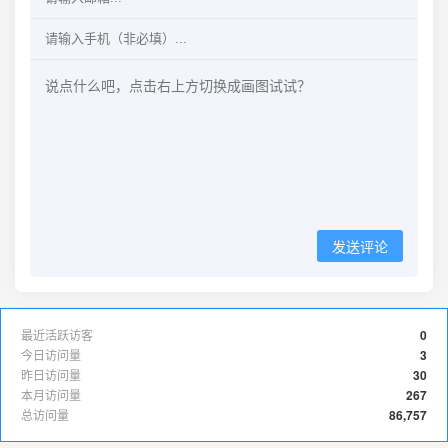
发送评论
最近活跃访客
0
今日访问量
3
昨日访问量
30
本月访问量
267
总访问量
86,757