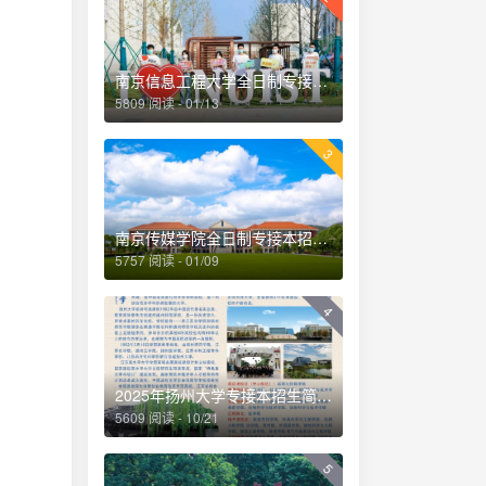
南京信息工程大学全日制专接本招生简章-专转本落榜考生就读本科另外一种途径
5809 阅读 - 01/13
3
南京传媒学院全日制专接本招生简章-专转本落榜考生就读本科另外一种途径
5757 阅读 - 01/09
4
2025年扬州大学专接本招生简介！
5609 阅读 - 10/21
5