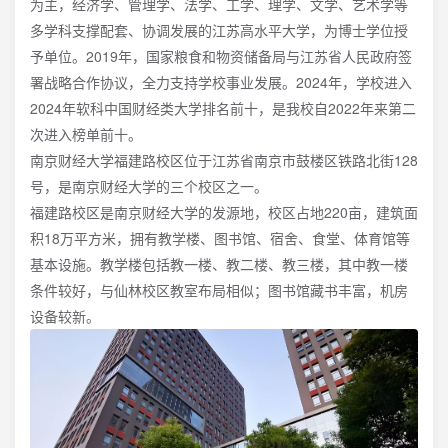
为主，经济学、管理学、法学、工学、理学、文学、艺术学等
多学科支撑配套、协调发展的江苏高水平大学，为博士学位授
予单位。2019年，国家粮食和物资储备局与江苏省人民政府签
署战略合作协议，全力支持学校事业发展。2024年，学校进入
2024年软科中国财经类大学排名前十，是我校自2022年来第二
次进入榜单前十。
南京财经大学福建路校区位于江苏省南京市鼓楼区铁路北街128
号，是南京财经大学的三个校区之一。
福建路校区是南京财经大学的发源地，校区占地220亩，建筑面
积18万平方米，拥有教学楼、图书馆、宿舍、食堂、体育馆等
基本设施。教学楼包括教一楼、教二楼、教三楼，其中教一楼
条件较好，与仙林校区教室布局相似；图书馆藏书丰富，机房
设备较新。