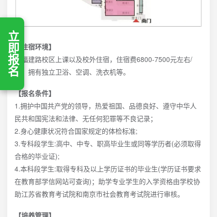
立即报名
【住宿环境】
在福建路校区上课以及校外住宿，住宿费6800-7500元左右/
年，拥有独立卫浴、空调、洗衣机等。
【报名条件】
1.拥护中国共产党的领导，热爱祖国、品德良好、遵守中华人
民共和国宪法和法律、无任何犯罪等不良记录；
2.身心健康状况符合国家规定的体检标准;
3.专科段学生:高中、中专、职高毕业生或同等学历者(必须取得
合格的毕业证);
4.本科段学生:取得专科及以上学历证书的毕业生(学历证书要求
在教育部学信网站可查询)；助学专业学生的入学资格由学校协
助江苏省教育考试院和南京市社会教育考试院进行审核。
【培养管理】