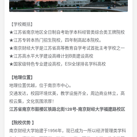
【学校概括】
★江苏省南京地区全日制自考助学本科经管类综合类王牌院校
★江苏专转本热门招生院校，四年制高起本院校。
★南京财经大学是江苏省高等教育自学考试首批主考学校之一
★江苏高水平大学建设高峰计划B类建设高校
★国家级特色专业建设高校，ESI全球排名学科高校
【地理位置】
地理位置优越，位于南京市中心。
交通发达，校园环境优美，教学设施齐全，周边商业林立，高
校云集，文化氛围浓厚！
江苏省南京市鼓楼区铁路北街128号-南京财经大学福建路校区
【院校优势 】
南京财经大学始建于1956年，现已成为一所以经济管理类学科