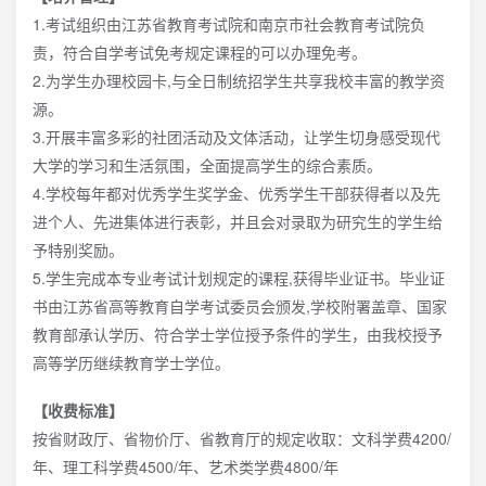
1.考试组织由江苏省教育考试院和南京市社会教育考试院负
责，符合自学考试免考规定课程的可以办理免考。
2.为学生办理校园卡,与全日制统招学生共享我校丰富的教学资
源。
3.开展丰富多彩的社团活动及文体活动，让学生切身感受现代
大学的学习和生活氛围，全面提高学生的综合素质。
4.学校每年都对优秀学生奖学金、优秀学生干部获得者以及先
进个人、先进集体进行表彰，并且会对录取为研究生的学生给
予特别奖励。
5.学生完成本专业考试计划规定的课程,获得毕业证书。毕业证
书由江苏省高等教育自学考试委员会颁发,学校附署盖章、国家
教育部承认学历、符合学士学位授予条件的学生，由我校授予
高等学历继续教育学士学位。
【收费标准】
按省财政厅、省物价厅、省教育厅的规定收取：文科学费4200/
年、理工科学费4500/年、艺术类学费4800/年