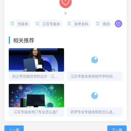
0
专接本
江苏专接本
自考本科
南京邮电大学专接本
相关推荐
别让学历困住你的远方｜江苏专接本，给自己一次向上生长的机会
江苏专接本各院校开学时间汇总！新生收藏这一篇就够了！
江苏专接本热门专业怎么选？
药学专业专接本院校怎么选，看这一篇就够了！
上一篇
下一篇