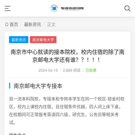
首页
/
最新资讯
/
正文
最新资讯
南京邮电大学
南京市中心就读的接本院校，校内住宿的除了南
京邮电大学还有谁？？！！！
2024-04-15
/
2,889 阅读
/
已收录
南京邮电大学专接本
双一流本科院校，专接本和专转本学生在同一个校区-锁金村校
区，校内上课校内住宿，且住宿条件优越，四人间上床下桌，
在校期间可正常报考英语四六级，研究生，公务员等相关考
试。